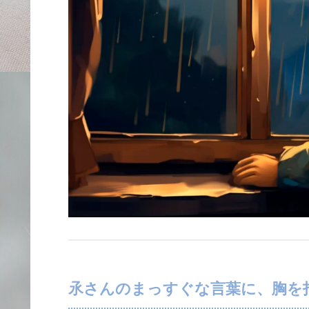
氶さんのまっすぐな言葉に、胸を