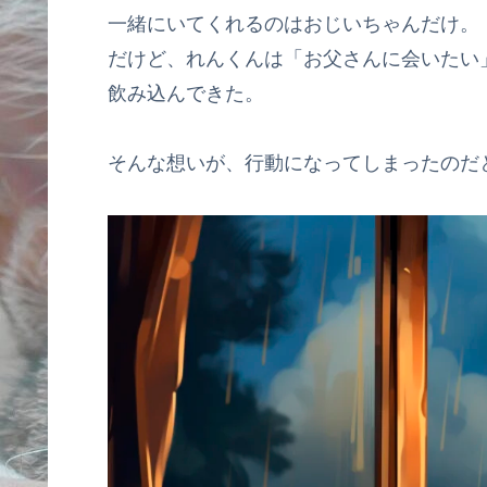
一緒にいてくれるのはおじいちゃんだけ。
だけど、れんくんは「お父さんに会いたい
飲み込んできた。
そんな想いが、行動になってしまったのだ