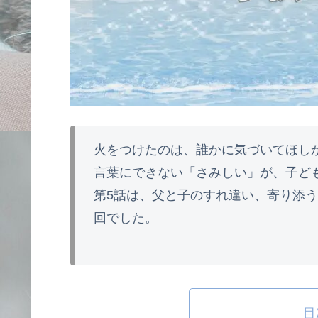
火をつけたのは、誰かに気づいてほし
言葉にできない「さみしい」が、子ど
第5話は、父と子のすれ違い、寄り添
回でした。
目