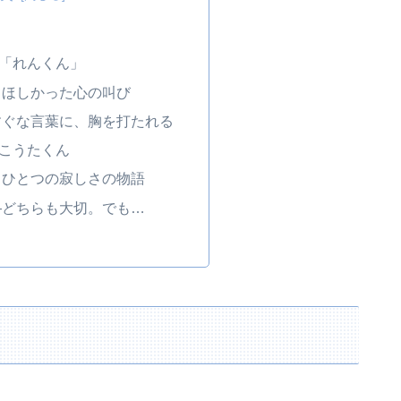
「れんくん」
てほしかった心の叫び
すぐな言葉に、胸を打たれる
こうたくん
うひとつの寂しさの物語
―どちらも大切。でも…