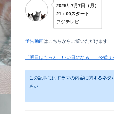
2025年7月7日（月）
21：00スタート
フジテレビ
予告動画
はこちらからご覧いただけます
「明日はもっと、いい日になる」 公式サ
この記事にはドラマの内容に関する
ネタ
さい