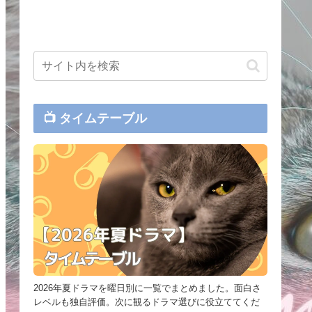
📺 タイムテーブル
2026年夏ドラマを曜日別に一覧でまとめました。面白さ
レベルも独自評価。次に観るドラマ選びに役立ててくだ