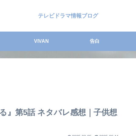
テレビドラマ情報ブログ
VIVAN
告白
る』第5話 ネタバレ感想｜子供想