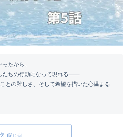
かったから。
もたちの行動になって現れる――
うことの難しさ、そして希望を描いた心温まる
次