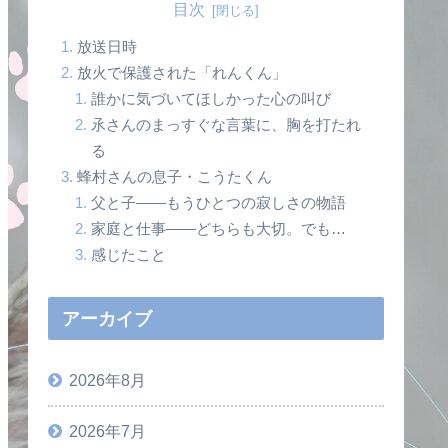
目次
放送日時
放火で保護された「れんくん」
誰かに気づいてほしかった心の叫び
氶さんのまっすぐな言葉に、胸を打たれ
る
蜂村さんの息子・こうたくん
父と子――もうひとつの寂しさの物語
家庭と仕事――どちらも大切。でも…
感じたこと
アーカイブ
2026年8月
2026年7月