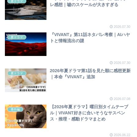
夏ドラマ
レ感想｜嘘のスケールが大きすぎる
2026.07.30
『VIVANT』第11話ネタバレ考察｜AIハヤ
夏ドラマ
トと情報流出の謎
2026.07.30
2026年夏ドラマ第1話を見た順に感想更新
夏ドラマ
｜本命『VIVANT』追加
2026.07.08
【2026年夏ドラマ】曜日別タイムテーブ
番外編
ル｜VIVANT好きに合いそうなサスペン
ス・推理・感動ドラマまとめ
2026.06.22