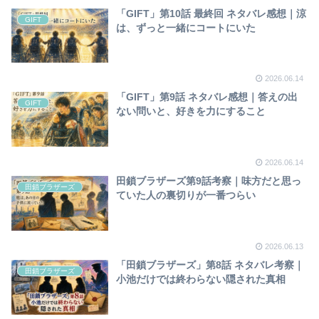
「GIFT」第10話 最終回 ネタバレ感想｜涼
GIFT
は、ずっと一緒にコートにいた
2026.06.14
「GIFT」第9話 ネタバレ感想｜答えの出
GIFT
ない問いと、好きを力にすること
2026.06.14
田鎖ブラザーズ第9話考察｜味方だと思っ
田鎖ブラザーズ
ていた人の裏切りが一番つらい
2026.06.13
「田鎖ブラザーズ」第8話 ネタバレ考察｜
田鎖ブラザーズ
小池だけでは終わらない隠された真相