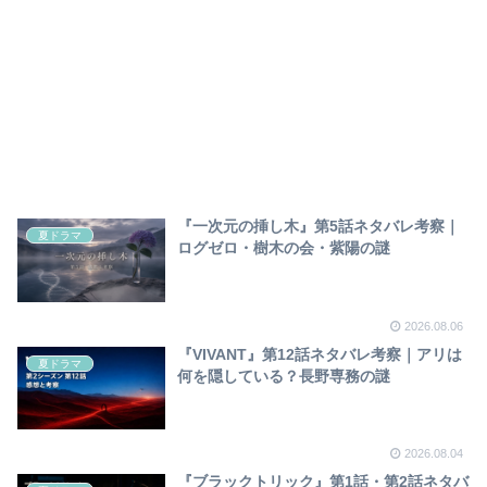
『一次元の挿し木』第5話ネタバレ考察｜
夏ドラマ
ログゼロ・樹木の会・紫陽の謎
2026.08.06
『VIVANT』第12話ネタバレ考察｜アリは
夏ドラマ
何を隠している？長野専務の謎
2026.08.04
『ブラックトリック』第1話・第2話ネタバ