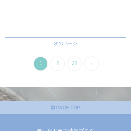
次のページ
次
1
2
22
へ
PAGE TOP