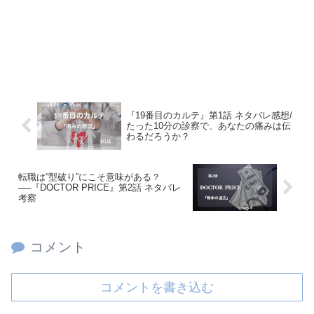
『19番目のカルテ』第1話 ネタバレ感想/
たった10分の診察で、あなたの痛みは伝
わるだろうか？
転職は“型破り”にこそ意味がある？
──『DOCTOR PRICE』第2話 ネタバレ
考察
コメント
コメントを書き込む