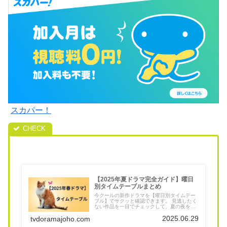
スカパー！
【2025年夏ドラマ完全ガイド】曜日
別タイムテーブルまとめ
今クールの新作ドラマを【曜日別タイムテー
ブル】でサクッと確認できます。 見逃したく
ない作品を一目でチェックして、夏の夜をも
っと楽しみましょう！
2025.06.29
tvdoramajoho.com