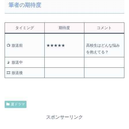
筆者の期待度
タイミング
期待度
コメント
📺 放送前
★★★★★
高校生はどんな悩み
を抱えてる？
📡 放送中
🎞️ 放送後
夏ドラマ
スポンサーリンク