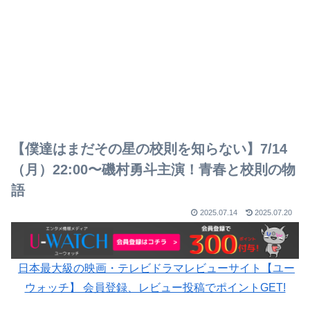
【僕達はまだその星の校則を知らない】7/14
（月）22:00〜磯村勇斗主演！青春と校則の物
語
2025.07.14
2025.07.20
日本最大級の映画・テレビドラマレビューサイト【ユー
ウォッチ】 会員登録、レビュー投稿でポイントGET!