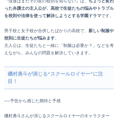
『僕達はまだその星の校則を知らない』は、
ちょっと変わ
った弁護士の主人公が、高校で生徒たちの悩みやトラブル
を校則や法律を使って解決しようとする学園ドラマ
です。
男子校と女子校が合併したばかりの高校で、
新しい制服や
校則に生徒たちが悩みます
。
主人公は、生徒たちと一緒に「制服は必要か？」などを考
えながら、みんなの問題を解決していきます。
磯村勇斗が演じる“スクールロイヤー”に注
目！
──予告から感じた期待と予感
磯村勇斗さんが演じるスクールロイヤーのキャラクター