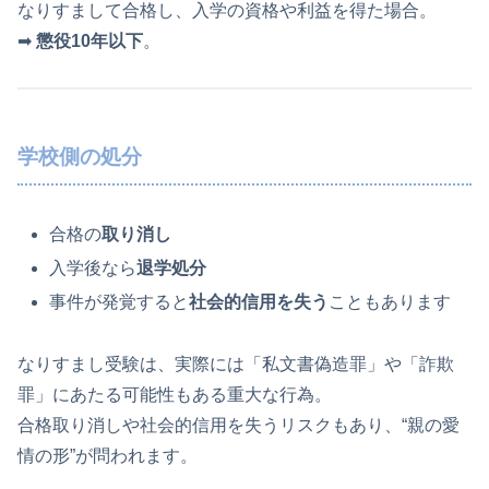
なりすまして合格し、入学の資格や利益を得た場合。
➡
懲役10年以下
。
学校側の処分
合格の
取り消し
入学後なら
退学処分
事件が発覚すると
社会的信用を失う
こともあります
なりすまし受験は、実際には「私文書偽造罪」や「詐欺
罪」にあたる可能性もある重大な行為。
合格取り消しや社会的信用を失うリスクもあり、“親の愛
情の形”が問われます。