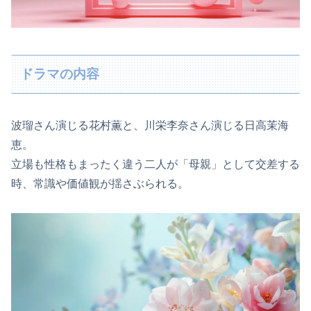
ドラマの内容
波瑠さん演じる花村薫と、川栄李奈さん演じる日高茉海
恵。
立場も性格もまったく違う二人が「母親」として交差する
時、常識や価値観が揺さぶられる。