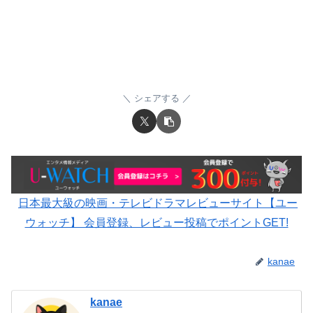
シェアする
日本最大級の映画・テレビドラマレビューサイト【ユー
ウォッチ】 会員登録、レビュー投稿でポイントGET!
kanae
kanae