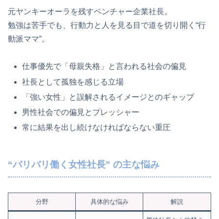
元ヤンキーオーラを残すベンチャー企業社長。
勉強は苦手でも、行動力と人を見る目で道を切り開く“行
動派ママ”。
仕事優先で「母親失格」と言われる社会の偏見
社長として孤独を感じる立場
「強い女性」と誤解されるイメージとのギャップ
男性社会での偏見とプレッシャー
常に結果を出し続けなければならない重圧
“バリバリ働く女性社長” の主な悩み
分野
具体的な悩み
解説