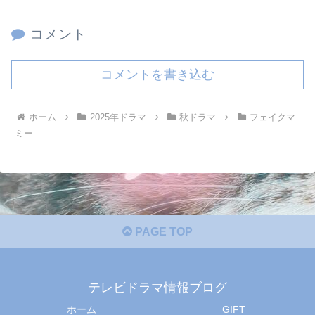
コメント
コメントを書き込む
ホーム
2025年ドラマ
秋ドラマ
フェイクマ
ミー
PAGE TOP
テレビドラマ情報ブログ
ホーム
GIFT