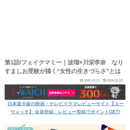
第1話/フェイクマミー｜波瑠×川栄李奈 なり
すましお受験が描く“女性の生きづらさ”とは
2025.10.11
2026.01.03
日本最大級の映画・テレビドラマレビューサイト【ユー
ウォッチ】 会員登録、レビュー投稿でポイントGET!
フェイクマミー