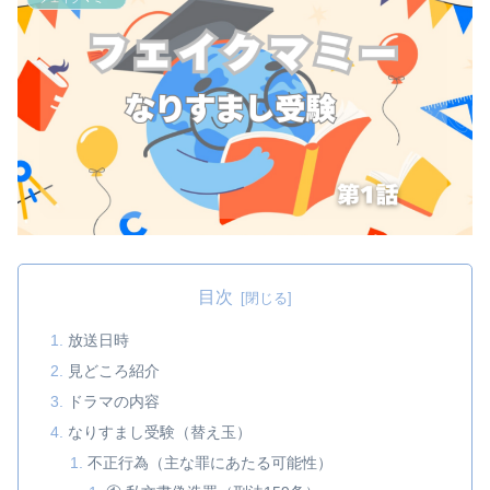
目次
放送日時
見どころ紹介
ドラマの内容
なりすまし受験（替え玉）
不正行為（主な罪にあたる可能性）