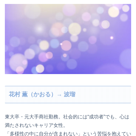
花村 薫（かおる）→ 波瑠
東大卒・元大手商社勤務。社会的には“成功者”でも、心は
満たされないキャリア女性。
「多様性の中に自分が含まれない」という苦悩を抱えてい