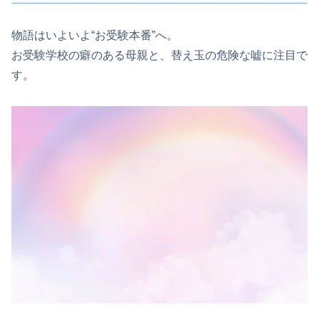
物語はいよいよ“お受験本番”へ。
お受験学校の癖のある母親と、替え玉の危険な嘘に注目で
す。