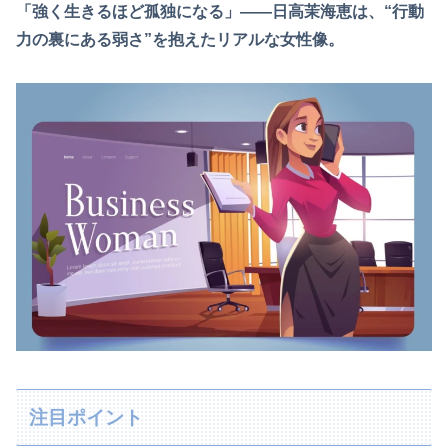
「強く生きるほど孤独になる」――日高茉海恵は、“行動
力の裏にある弱さ”を抱えたリアルな女性像。
注目ポイント