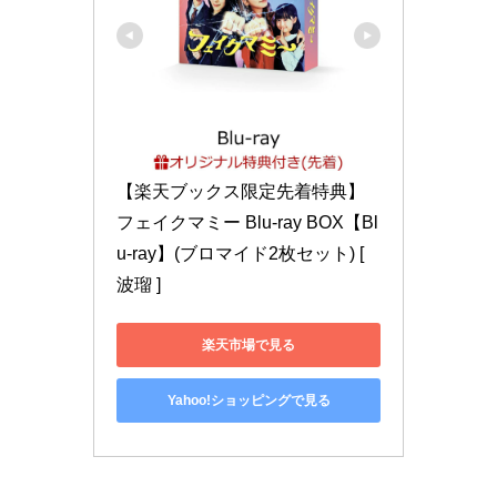
【楽天ブックス限定先着特典】
フェイクマミー Blu-ray BOX【Bl
u-ray】(ブロマイド2枚セット) [ 
波瑠 ]
楽天市場で見る
Yahoo!ショッピングで見る