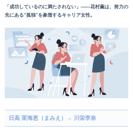
「成功しているのに満たされない」――花村薫は、努力の
先にある“孤独”を象徴するキャリア女性。
日高 茉海恵（まみえ）→ 川栄李奈