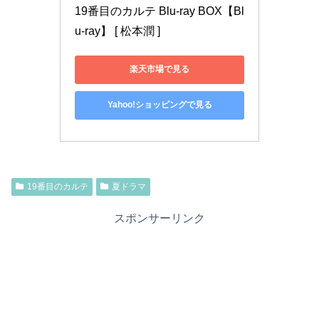
19番目のカルテ Blu-ray BOX【Bl
u-ray】 [ 松本潤 ]
楽天市場で見る
Yahoo!ショッピングで見る
19番目のカルテ
夏ドラマ
スポンサーリンク