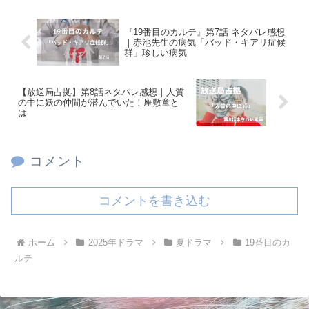
『19番目のカルテ』第7話 ネタバレ感想
｜赤池先生の病気「バッド・キアリ症候
群」珍しい病気
【放送局占拠】第8話ネタバレ感想｜人質
の中に妖の仲間が潜んでいた！座敷童と
は
コメント
コメントを書き込む
ホーム
2025年ドラマ
夏ドラマ
19番目のカ
ルテ