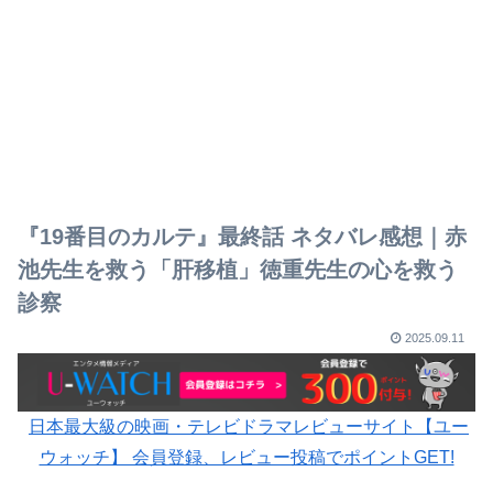
『19番目のカルテ』最終話 ネタバレ感想｜赤
池先生を救う「肝移植」徳重先生の心を救う
診察
2025.09.11
日本最大級の映画・テレビドラマレビューサイト【ユー
ウォッチ】 会員登録、レビュー投稿でポイントGET!