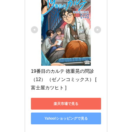
19番目のカルテ 徳重晃の問診
（12） （ゼノンコミックス） [ 
富士屋カツヒト ]
楽天市場で見る
Yahoo!ショッピングで見る