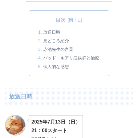
目次
放送日時
見どころ紹介
赤池先生の言葉
バッド・キアリ症候群と治療
個人的な感想
放送日時
2025年7月13日（日）
21：00スタート