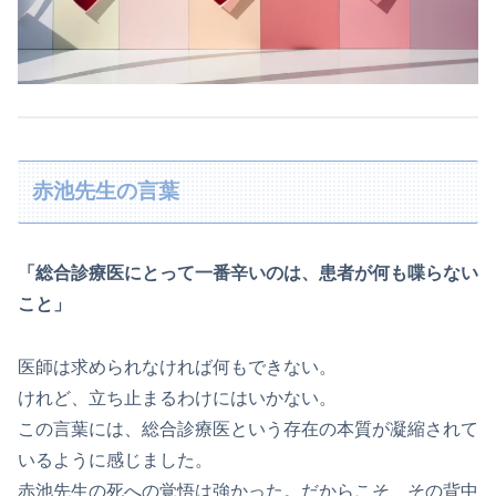
赤池先生の言葉
「総合診療医にとって一番辛いのは、患者が何も喋らない
こと」
医師は求められなければ何もできない。
けれど、立ち止まるわけにはいかない。
この言葉には、総合診療医という存在の本質が凝縮されて
いるように感じました。
赤池先生の死への覚悟は強かった。だからこそ、その背中