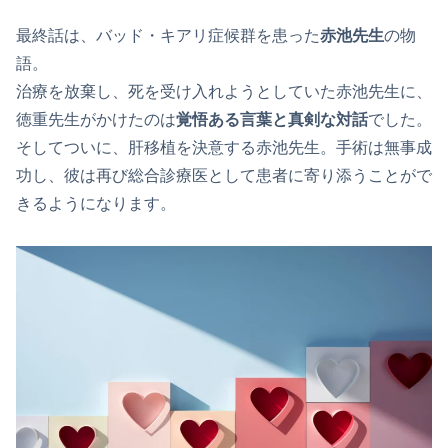
最終話は、バッド・キアリ症候群を患った
赤池先生
の物
語。
治療を放棄し、死を受け入れようとしていた赤池先生に、
徳重先生がかけたのは
覚悟ある言葉と真剣な対話
でした。
そしてついに、肝移植を決意する赤池先生。手術は無事成
功し、彼は再び総合診療医として患者に寄り添うことがで
きるようになります。