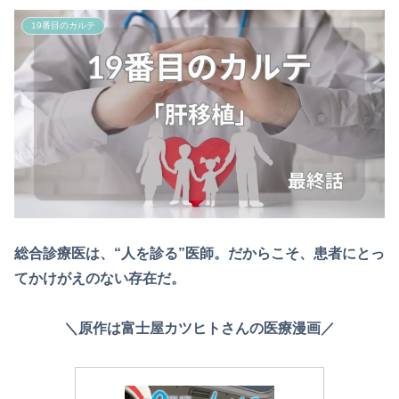
19番目のカルテ
総合診療医は、“人を診る”医師。だからこそ、患者にとっ
てかけがえのない存在だ。
＼原作は富士屋カツヒトさんの医療漫画／