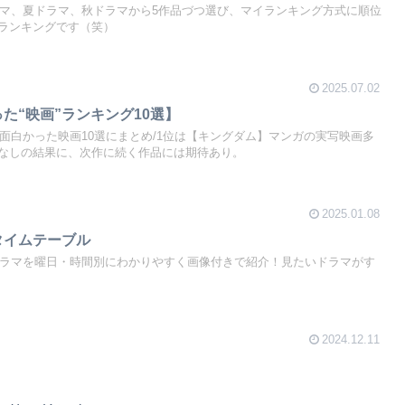
ドラマ、夏ドラマ、秋ドラマから5作品づつ選び、マイランキング方式に順位
ランキングです（笑）
2025.07.02
った“映画”ランキング10選】
】面白かった映画10選にまとめ/1位は【キングダム】マンガの実写映画多
なしの結果に、次作に続く作品には期待あり。
2025.01.08
タイムテーブル
新ドラマを曜日・時間別にわかりやすく画像付きで紹介！見たいドラマがす
2024.12.11