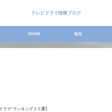
テレビドラマ情報ブログ
VIVAN
告白
“ドラマ”ランキング２０選】