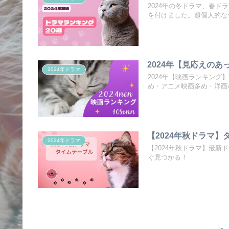
2024年の冬ドラマ、春
を付けました。超個人的な
2024年【見応えのあ
2024年ドラマ
2024年【映画ランキング
め・アニメ映画多め・洋画
【2024年秋ドラマ】
2024年ドラマ
【2024年秋ドラマ】最
ぐ見つかる！