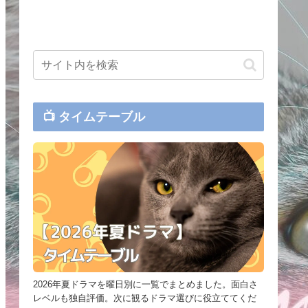
📺 タイムテーブル
2026年夏ドラマを曜日別に一覧でまとめました。面白さ
レベルも独自評価。次に観るドラマ選びに役立ててくだ