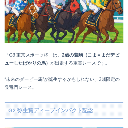
「G3 東京スポーツ杯」は、
2歳の若駒（こま＝まだデビ
ューしたばかりの馬）
が出走する重賞レースです。
“未来のダービー馬”が誕生するかもしれない、2歳限定の
登竜門レース。
G2 弥生賞ディープインパクト記念