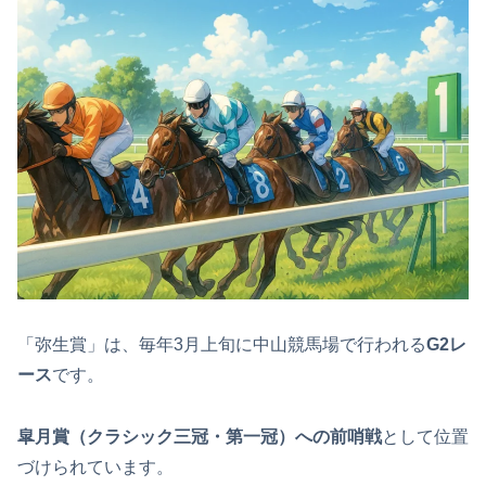
「弥生賞」は、毎年3月上旬に中山競馬場で行われる
G2レ
ース
です。
皐月賞（クラシック三冠・第一冠）への前哨戦
として位置
づけられています。