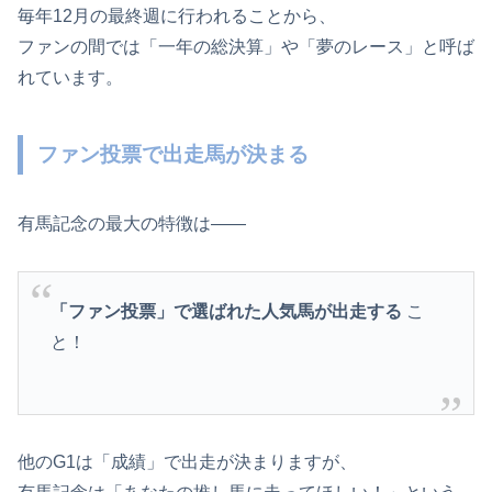
毎年12月の最終週に行われることから、
ファンの間では「一年の総決算」や「夢のレース」と呼ば
れています。
ファン投票で出走馬が決まる
有馬記念の最大の特徴は――
「ファン投票」で選ばれた人気馬が出走する
こ
と！
他のG1は「成績」で出走が決まりますが、