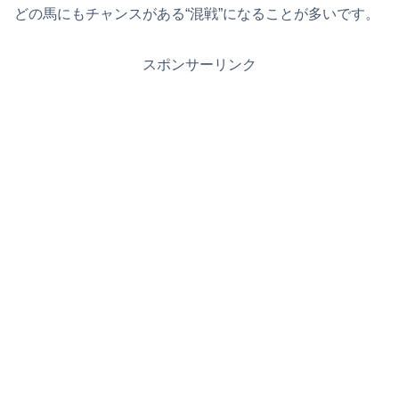
どの馬にもチャンスがある“混戦”になることが多いです。
スポンサーリンク