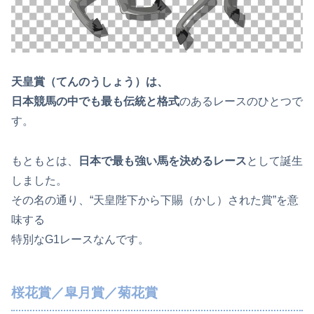
天皇賞（てんのうしょう）は、
日本競馬の中でも最も伝統と格式
のあるレースのひとつで
す。
もともとは、
日本で最も強い馬を決めるレース
として誕生
しました。
その名の通り、“天皇陛下から下賜（かし）された賞”を意
味する
特別なG1レースなんです。
桜花賞／皐月賞／菊花賞