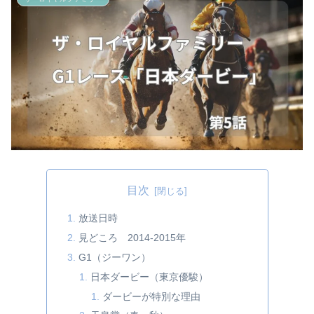
目次
放送日時
見どころ 2014-2015年
G1（ジーワン）
日本ダービー（東京優駿）
ダービーが特別な理由