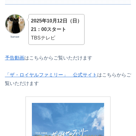
2025年10月12日（日）
21：00スタート
kanae
TBSテレビ
予告動画
はこちらからご覧いただけます
「ザ・ロイヤルファミリー」 公式サイト
はこちらからご
覧いただけます