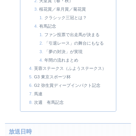
天皇賞（春・秋）
桜花賞／皐月賞／菊花賞
クラシック三冠とは？
有馬記念
ファン投票で出走馬が決まる
「引退レース」の舞台にもなる
「夢の対決」が実現
年間の流れまとめ
芙蓉ステークス（ふようステークス）
G3 東京スポーツ杯
G2 弥生賞ディープインパクト記念
馬連
次週 有馬記念
放送日時