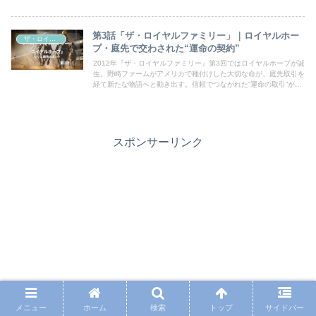
引退馬の行き先をめぐる決断――家族と馬主と騎手の思いが交錯す
る重要回を詳しく考察します。
第3話「ザ・ロイヤルファミリー」｜ロイヤルホー
ザ・ロイヤルファミリー
プ・庭先で交わされた“運命の契約”
2012年『ザ・ロイヤルファミリー』第3回ではロイヤルホープが誕
生。野崎ファームがアメリカで種付けした大切な命が、庭先取引を
経て新たな物語へと動き出す。信頼でつながれた“運命の取引”が熱
く、情熱的に描かれる。
スポンサーリンク
メニュー
ホーム
検索
トップ
サイドバー