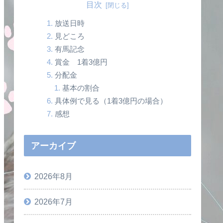
目次
放送日時
見どころ
有馬記念
賞金 1着3億円
分配金
基本の割合
具体例で見る（1着3億円の場合）
感想
アーカイブ
2026年8月
2026年7月