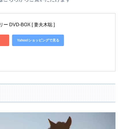
DVD-BOX [ 妻夫木聡 ]
Yahoo!ショッピングで見る