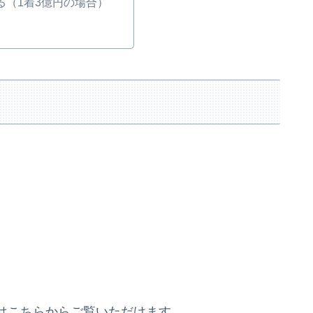
る（1着3億円の場合）
はこちらからご覧いただけます