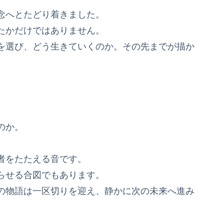
念へとたどり着きました。
たかだけではありません。
を選び、どう生きていくのか。その先までが描か
のか。
者をたたえる音です。
らせる合図でもあります。
の物語は一区切りを迎え、静かに次の未来へ進み