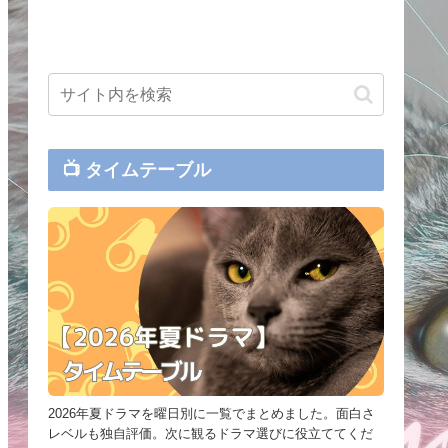
📺 タイムテーブル
2026年夏ドラマを曜日別に一覧でまとめました。面白さ
レベルも独自評価。次に観るドラマ選びに役立ててくだ