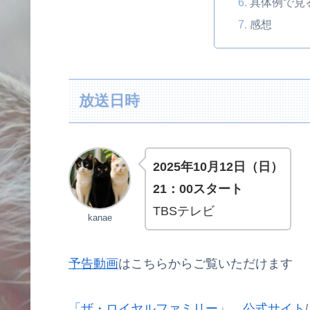
具体例で見
感想
放送日時
2025年10月12日（日）
21：00スタート
TBSテレビ
kanae
予告動画
はこちらからご覧いただけます
「ザ・ロイヤルファミリー」 公式サイト