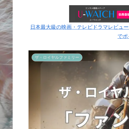
日本最大級の映画・テレビドラマレビュー
でポ
ザ・ロイヤルファミリー