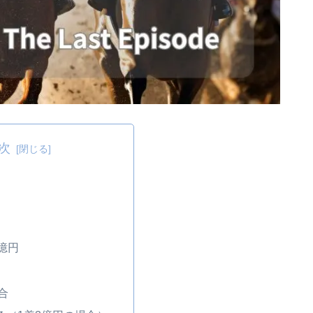
次
億円
合