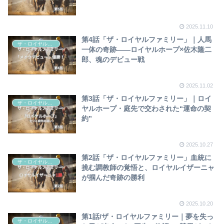
2025.11.10
第4話「ザ・ロイヤルファミリー」｜人馬
ザ・ロイヤルファミリー
一体の奇跡――ロイヤルホープ×佐木隆二
郎、魂のデビュー戦
2025.11.02
第3話「ザ・ロイヤルファミリー」｜ロイ
ザ・ロイヤルファミリー
ヤルホープ・庭先で交わされた“運命の契
約”
2025.10.27
第2話「ザ・ロイヤルファミリー」血統に
ザ・ロイヤルファミリー
挑む調教師の覚悟と、ロイヤルイザーニャ
が掴んだ奇跡の勝利
2025.10.20
第1話/ザ・ロイヤルファミリー｜夢を失っ
ザ・ロイヤルファミリー